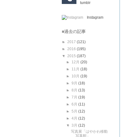
tumblr
Instagram
■過去の記事
►
2017
(121)
►
2016
(195)
▼
2015
(187)
►
12月
(20)
►
11月
(18)
►
10月
(19)
►
9月
(18)
►
8月
(13)
►
7月
(19)
►
6月
(11)
►
5月
(12)
►
4月
(12)
▼
3月
(12)
写真展「はやかわ移動
写真館」