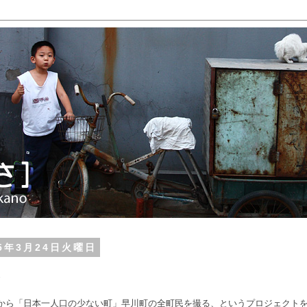
15年3月24日火曜日
から「日本一人口の少ない町」早川町の全町民を撮る、というプロジェクト