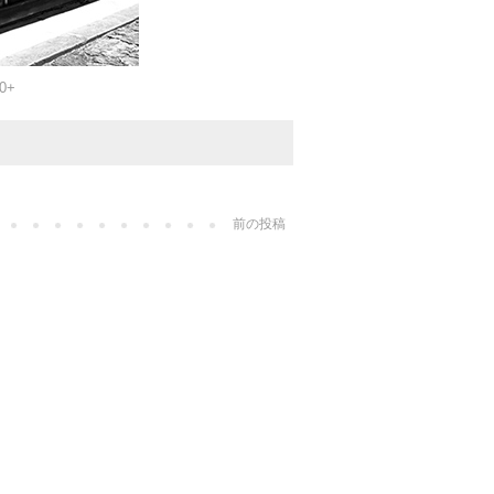
0+
前の投稿