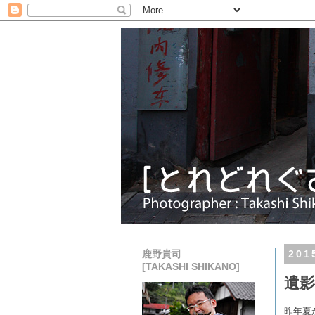
鹿野貴司
20
[TAKASHI SHIKANO]
遺影
昨年夏