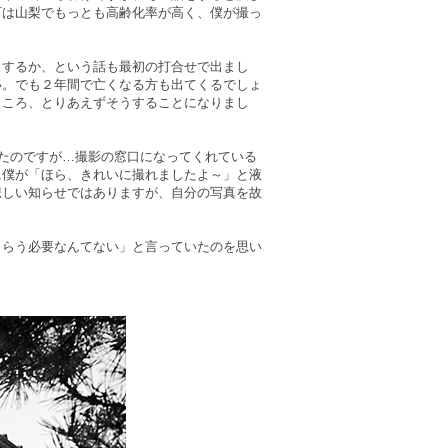
町は山梨でもっとも高齢化率が高く、僕が撮っ
うするか、という話も最初の打合せで出まし
い。でも２年間で亡くなる方も出てくるでしょ
ところ、とりあえずそうすることになりまし
ったのですが…撮影の窓口になってくれている
に僕が「ほら、きれいに撮れましたよ～」と液
悲しい知らせではありますが、自分の写真を故
もらう必要なんてない」と言っていたのを思い