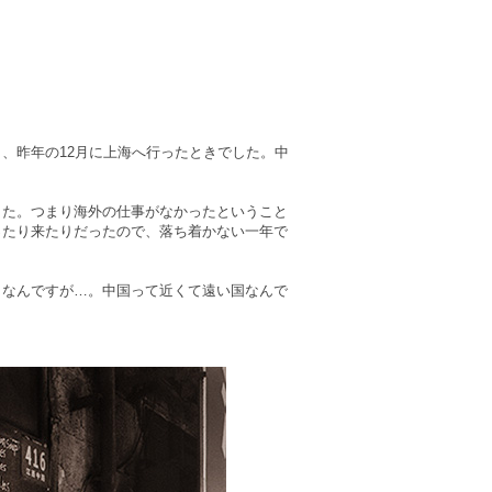
、昨年の12月に上海へ行ったときでした。中
した。つまり海外の仕事がなかったということ
ったり来たりだったので、落ち着かない一年で
まなんですが…。中国って近くて遠い国なんで