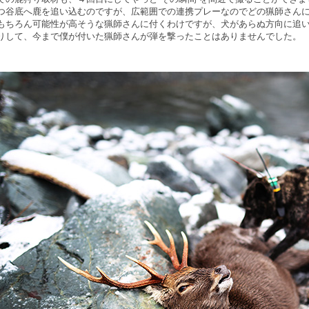
つ谷底へ鹿を追い込むのですが、広範囲での連携プレーなのでどの猟師さん
もちろん可能性が高そうな猟師さんに付くわけですが、犬があらぬ方向に追
りして、今まで僕が付いた猟師さんが弾を撃ったことはありませんでした。