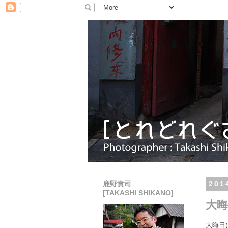
鹿野貴司
20
[TAKASHI SHIKANO]
大晦
大晦日