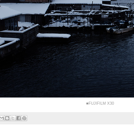
■FUJIFILM X30