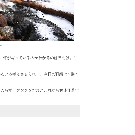
G
で、何が写っているのかわかるのは年明け。こ
いろいろ考えさせられ…。今日の戦績は２勝１
に入らず、クタクタだけどこれから解体作業で