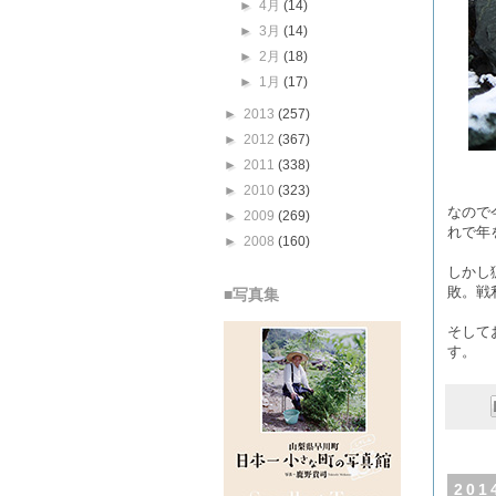
►
4月
(14)
►
3月
(14)
►
2月
(18)
►
1月
(17)
►
2013
(257)
►
2012
(367)
►
2011
(338)
►
2010
(323)
なので
►
2009
(269)
れで年
►
2008
(160)
しかし
敗。戦
■写真集
そして
す。
20