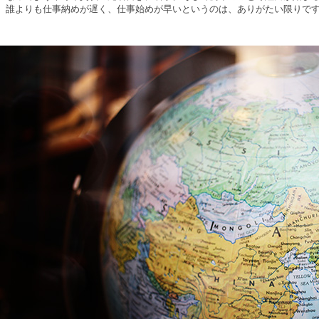
。誰よりも仕事納めが遅く、仕事始めが早いというのは、ありがたい限りで