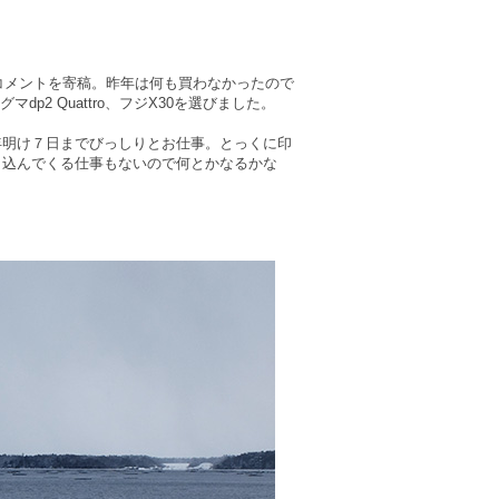
コメントを寄稿。昨年は何も買わなかったので
dp2 Quattro、フジX30を選びました。
年明け７日までびっしりとお仕事。とっくに印
り込んでくる仕事もないので何とかなるかな