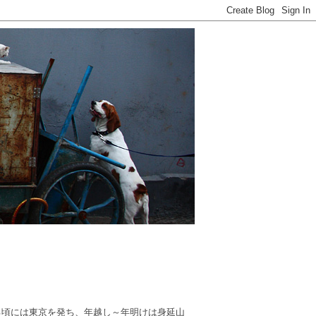
る頃には東京を発ち、年越し～年明けは身延山