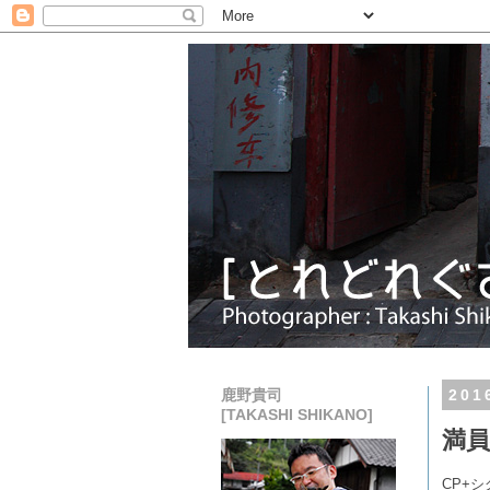
鹿野貴司
20
[TAKASHI SHIKANO]
満員
CP+