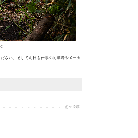
DC
ください。そして明日も仕事の同業者やメーカ
。
前の投稿