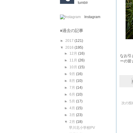
tumblr
Instagram
■過去の記事
►
2017
(121)
▼
2016
(195)
►
12月
(16)
なお引
►
11月
(26)
ーの皆
►
10月
(15)
►
9月
(16)
►
8月
(10)
►
7月
(14)
►
6月
(10)
►
5月
(17)
次の投
►
4月
(15)
►
3月
(23)
▼
2月
(18)
早川北小学校PV