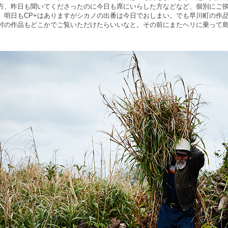
方、昨日も聞いてくださったのに今日も席にいらした方などなど、個別にご
。明日もCP+はありますがシカノの出番は今日でおしまい。でも早川町の作
村の作品もどこかでご覧いただけたらいいなと。その前にまたヘリに乗って