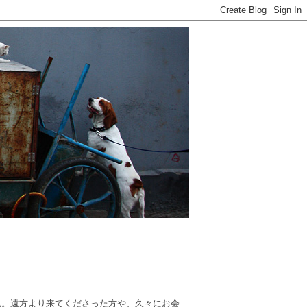
礼。遠方より来てくださった方や、久々にお会