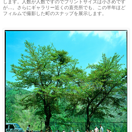
します。人数が人数ですのでプリントサイズは小さめです
が…。さらにギャラリー近くの直売所でも、この半年ほど
フィルムで撮影した町のスナップを展示します。