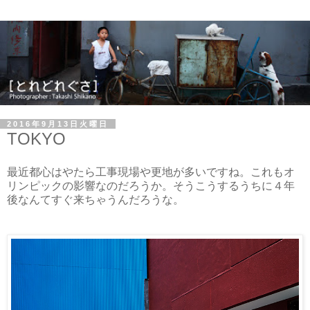
2016年9月13日火曜日
TOKYO
最近都心はやたら工事現場や更地が多いですね。これもオ
リンピックの影響なのだろうか。そうこうするうちに４年
後なんてすぐ来ちゃうんだろうな。