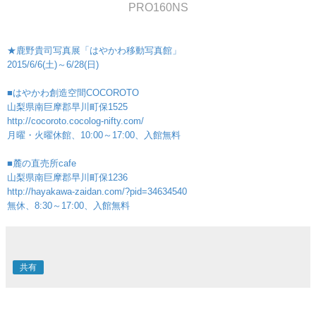
PRO160NS
★鹿野貴司写真展「はやかわ移動写真館」
2015/6/6(土)～6/28(日)
■はやかわ創造空間COCOROTO
山梨県南巨摩郡早川町保1525
http://cocoroto.cocolog-nifty.com/
月曜・火曜休館、10:00～17:00、入館無料
■麓の直売所cafe
山梨県南巨摩郡早川町保1236
http://hayakawa-zaidan.com/?pid=34634540
無休、8:30～17:00、入館無料
共有