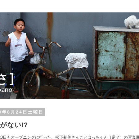
13年8月24日土曜日
がない!?
20日もオープニングに行った、松下初美さんことはっちゃん（逆？）の写真