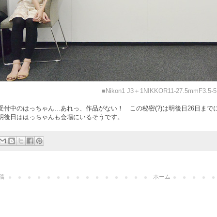
■Nikon1 J3＋1NIKKOR11-27.5mmF3.5-5
受付中のはっちゃん…あれっ、作品がない！ この秘密(?)は明後日26日ま
明後日ははっちゃんも会場にいるそうです。
稿
ホーム