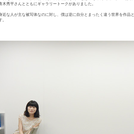
青木秀平さんとともにギャラリートークがありました。
身近な人が主な被写体なのに対し、僕は逆に自分とまったく違う世界を作品
す。