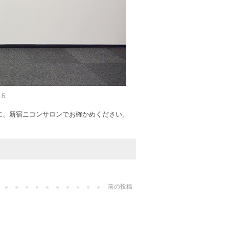
.6
でに、新宿ニコンサロンでお確かめください。
前の投稿