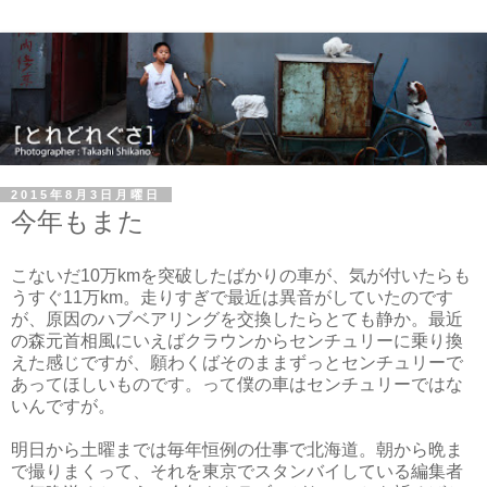
2015年8月3日月曜日
今年もまた
こないだ10万kmを突破したばかりの車が、気が付いたらも
うすぐ11万km。走りすぎで最近は異音がしていたのです
が、原因のハブベアリングを交換したらとても静か。最近
の森元首相風にいえばクラウンからセンチュリーに乗り換
えた感じですが、願わくばそのままずっとセンチュリーで
あってほしいものです。って僕の車はセンチュリーではな
いんですが。
明日から土曜までは毎年恒例の仕事で北海道。朝から晩ま
で撮りまくって、それを東京でスタンバイしている編集者