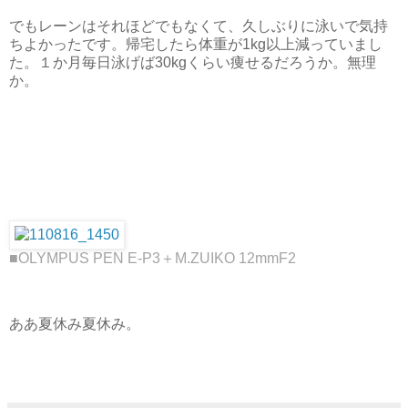
でもレーンはそれほどでもなくて、久しぶりに泳いで気持
ちよかったです。帰宅したら体重が1kg以上減っていまし
た。１か月毎日泳げば30kgくらい痩せるだろうか。無理
か。
■OLYMPUS PEN E-P3＋M.ZUIKO 12mmF2
ああ夏休み夏休み。