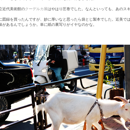
立近代美術館の
クーデルカ展
はやはり圧巻でした。なんといっても、あのス
に図録を買ったんですが、妙に厚いなと思ったら袋とじ製本でした。近美で
味があるんでしょうか。単に紙の裏写りがイヤなのかな。