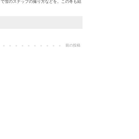
」で雪のスナップの撮り方などを。この冬も結
前の投稿