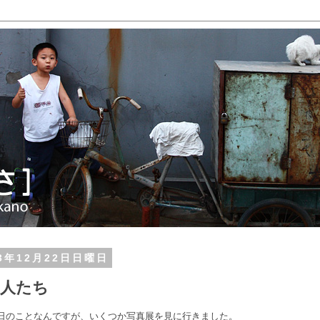
13年12月22日日曜日
達人たち
日のことなんですが、いくつか写真展を見に行きました。