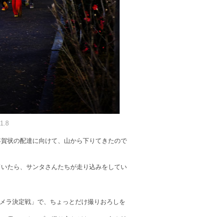
1.8
年賀状の配達に向けて、山から下りてきたので
ていたら、サンタさんたちが走り込みをしてい
メラ決定戦」で、ちょっとだけ撮りおろしを