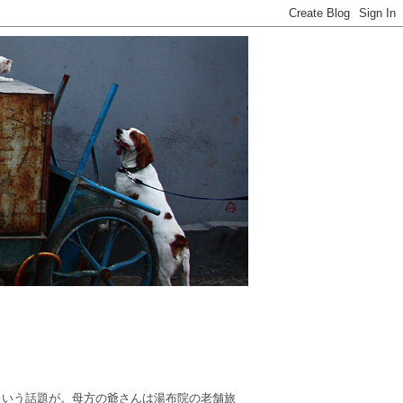
という話題が。母方の爺さんは湯布院の老舗旅