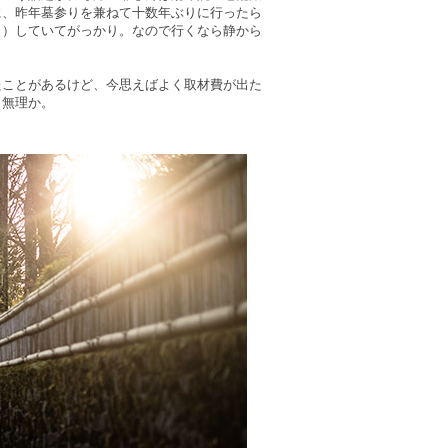
に、昨年墓参りを兼ねて十数年ぶりに行ったら
？）していてがっかり。なので行くなら静から
たことがあるけど、今思えばよく取材費が出た
。無理か。