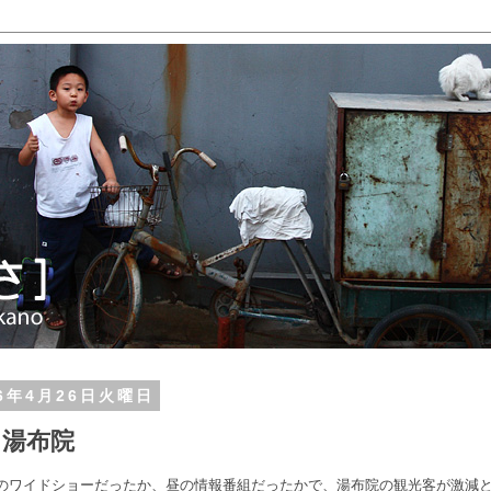
16年4月26日火曜日
あ湯布院
のワイドショーだったか、昼の情報番組だったかで、湯布院の観光客が激減