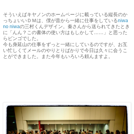
そういえばキヤノンのホームページに載っている縦長のか
っちょいいＤＭは、僕が昔から一緒に仕事をしている
niwa
no niwa
の三村くんデザイン。秦さんから送られてきたとき
に「んん？この書体の使い方はもしかして……」と思った
らビンゴでした。
今も身延山の仕事をずっと一緒にしているのですが、お互
い忙しくてメールのやりとりばかりで今日は久々に会うこ
とができました。また今年もいろいろ頼んますよ。