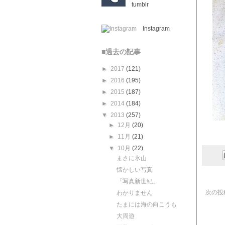
tumblr
Instagram
■過去の記事
►
2017
(121)
►
2016
(195)
►
2015
(187)
►
2014
(184)
▼
2013
(257)
►
12月
(20)
►
11月
(21)
▼
10月
(22)
まさに氷山
懐かしい写真
「写真新世紀」
次の投
わかりません
たまには海の向こうも
大周遊