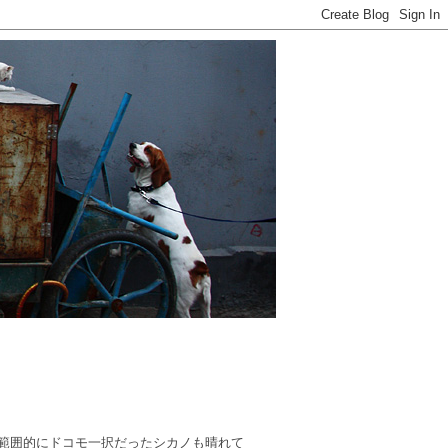
行動範囲的にドコモ一択だったシカノも晴れて