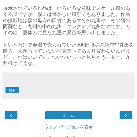
展示されている作品は、いろいろな意味でスケール感のあ
る風景ですが、僕には懐かしい風景でもありました。作品
の撮影地は僕の母方の田舎である大分の九重や、その隣の
阿蘇など、九州の中の九州、キングオブ九州なのです。ガ
キの頃、夏休みに見た九重の景色を思い出しました。
というわけで会場で売られていた500部限定の新作写真集を
購入。人が写っていない写真集ってあまり買わないんだけ
ど、これはいいです。ついついじっと見ちゃう。あー、九
州行きてえな。
共有
‹
›
ホーム
ウェブ バージョンを表示