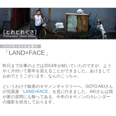
2015年1月9日金曜日
「LAND×FACE」
昨日まで仕事の上では2014年が続いていたのですが、よう
やく片付いて新年を迎えることができました。あけまして
おめでとうございます。なんのこっちゃ。
というわけで銀座のキヤノンギャラリーへ、GOTO AKIさん
の写真展
「LAND×FACE」
を見に行きました。AKIさんは我
が家の居間にも飾ってある、今年のキヤノンのカレンダー
の撮影を担当しております。