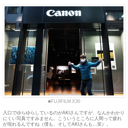
■FUJIFILM X30
入口でゆらゆらしているのがAKIさんですが、なんかわかり
にくい写真ですみません。こういうところに人間って疲れ
が現れるんですね（僕も、そしてAKIさんも…笑）。