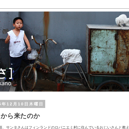
15年12月10日木曜日
こから来たのか
頃、サンタさんはフィンランドのロバニエミ村に住んでいるおじいさんと教