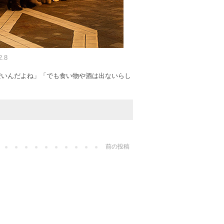
2.8
安いんだよね」「でも食い物や酒は出ないらし
前の投稿