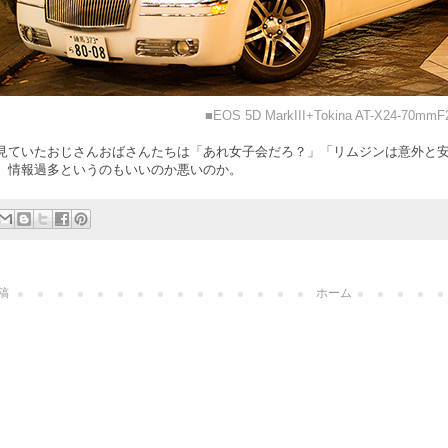
■EOS 5D MarkIII+Tokina AT-X24-70mmF
見ていたおじさんおばさんたちは「あれ女子会だろ？」「リムジンは意外と
。情報過多というのもいいのか悪いのか。
稿
ホーム