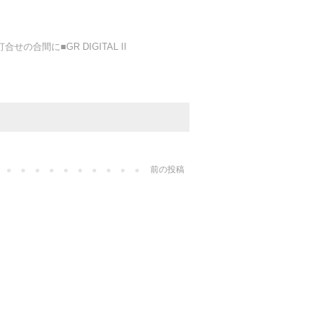
打合せの合間に■GR DIGITAL II
前の投稿