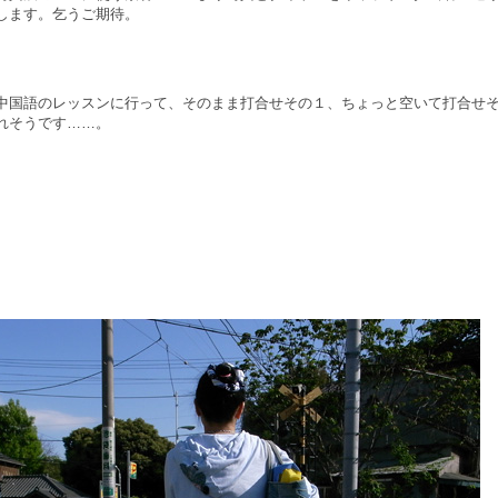
します。乞うご期待。
中国語のレッスンに行って、そのまま打合せその１、ちょっと空いて打合せ
れそうです……。