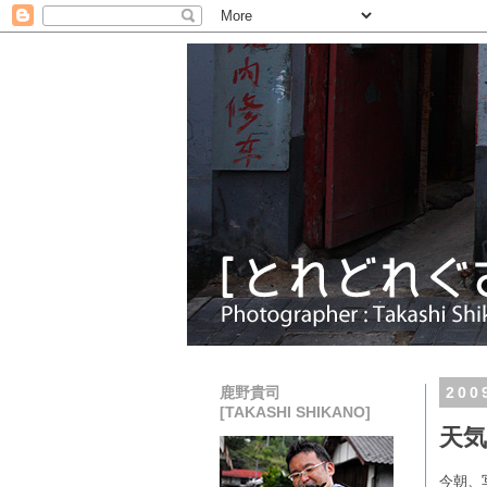
鹿野貴司
20
[TAKASHI SHIKANO]
天
今朝、