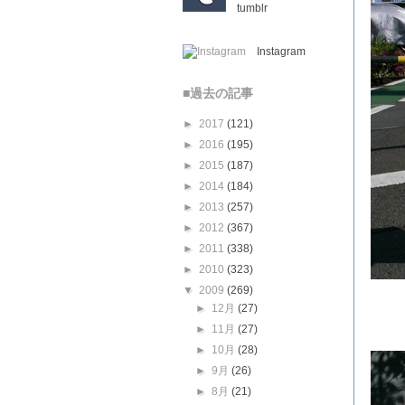
tumblr
Instagram
■過去の記事
►
2017
(121)
►
2016
(195)
►
2015
(187)
►
2014
(184)
►
2013
(257)
►
2012
(367)
►
2011
(338)
►
2010
(323)
▼
2009
(269)
►
12月
(27)
►
11月
(27)
►
10月
(28)
►
9月
(26)
►
8月
(21)