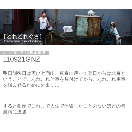
2011年9月22日木曜日
110921GNZ
明日明後日は再び七面山、東京に戻って翌日からは北京と
いうことで、あれこれ仕事を片付けてから、あれこれ用事
を済ませるために外出……。
すると銀座でこれまで人生で体験したことのないほどの暴
風雨に遭遇。