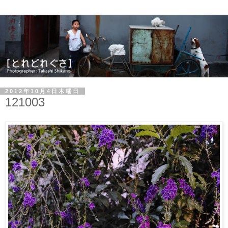
2012年10月4日木曜日
121003