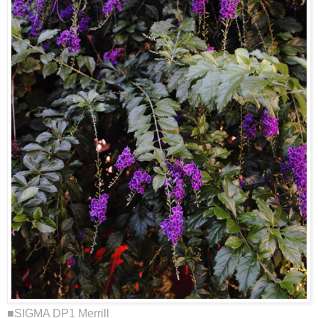
■SIGMA DP1 Merrill