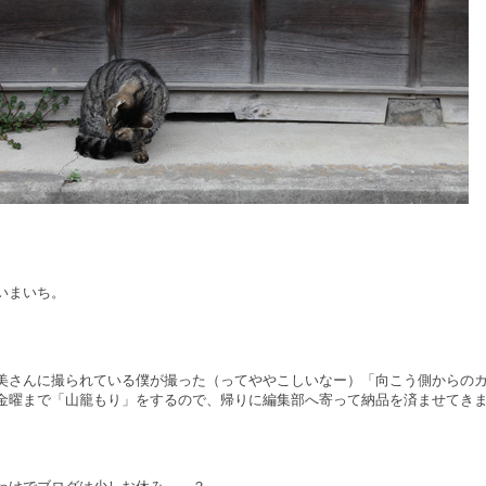
いまいち。
美さんに撮られている僕が撮った（ってややこしいなー）「向こう側からの
金曜まで「山籠もり」をするので、帰りに編集部へ寄って納品を済ませてき