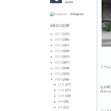
tumblr
Instagram
■過去の記事
►
2017
(121)
►
2016
(195)
►
2015
(187)
►
2014
(184)
►
2013
(257)
►
2012
(367)
うーん
►
2011
(338)
►
2010
(323)
▼
2009
(269)
►
12月
(27)
なお新
►
11月
(27)
日から
►
10月
(28)
►
9月
(26)
►
8月
(21)