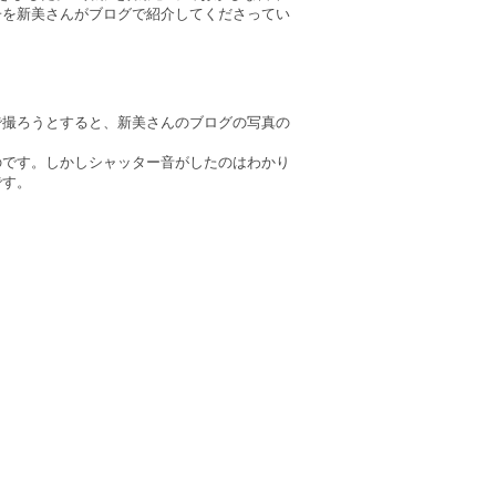
子を新美さんがブログで紹介してくださってい
で撮ろうとすると、新美さんのブログの写真の
のです。しかしシャッター音がしたのはわかり
です。