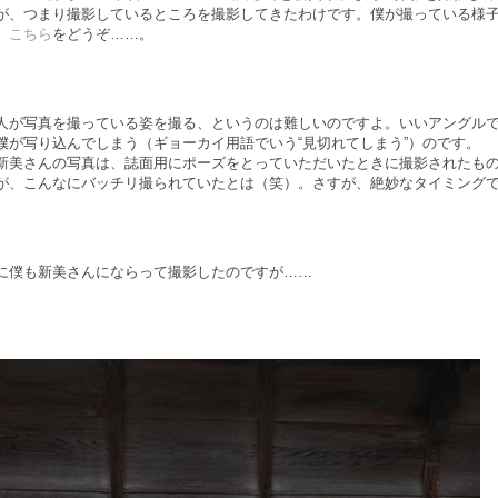
が、つまり撮影しているところを撮影してきたわけです。僕が撮っている様
、
こちら
をどうぞ……。
人が写真を撮っている姿を撮る、というのは難しいのですよ。いいアングル
僕が写り込んでしまう（ギョーカイ用語でいう“見切れてしまう”）のです。
新美さんの写真は、誌面用にポーズをとっていただいたときに撮影されたも
が、こんなにバッチリ撮られていたとは（笑）。さすが、絶妙なタイミング
に僕も新美さんにならって撮影したのですが……