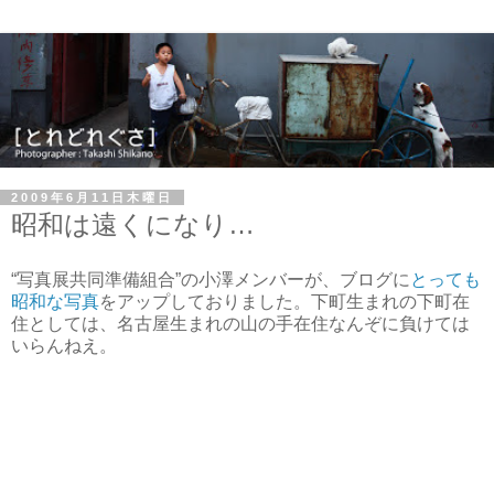
2009年6月11日木曜日
昭和は遠くになり…
“写真展共同準備組合”の小澤メンバーが、ブログに
とっても
昭和な写真
をアップしておりました。下町生まれの下町在
住としては、名古屋生まれの山の手在住なんぞに負けては
いらんねえ。