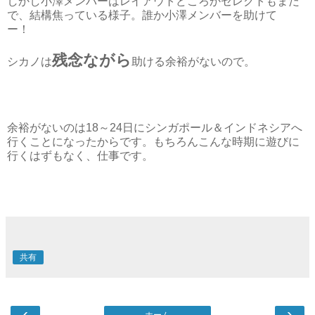
しかし小澤メンバーはレイアウトどころかセレクトもまだ
で、結構焦っている様子。誰か小澤メンバーを助けて
ー！
残念ながら
シカノは
助ける余裕がないので。
余裕がないのは18～24日にシンガポール＆インドネシアへ
行くことになったからです。もちろんこんな時期に遊びに
行くはずもなく、仕事です。
共有
‹
›
ホーム