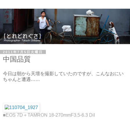
2011年7月5日火曜日
中国品質
今日は朝から天壇を撮影していたのですが、こんなおにい
ちゃんと遭遇……
■EOS 7D＋TAMRON 18-270mmF3.5-6.3 DiI