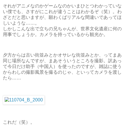
それがアニメなのかゲームなのかいまひとつわかっていな
い僕でも、さすがにこれが違うことはわかるぞ（笑）。わ
ざとだと思いますが、願わくばリアルな間違いであってほ
しいような……。
しかしこんな出で立ちの兄ちゃんが、世界文化遺産に何の
用事でしょうか。カメラを持っているから観光か。
夕方からは古い街並みとかオサレな街並みとか、ってまあ
同じ場所なんですが、まあそういうところを撮影。訳あっ
て今日だけ助手（中国人）を使ったのですが、雑誌に使う
からわしの撮影風景を撮るのじゃ、といってカメラを渡し
たら……
これだ（笑）。