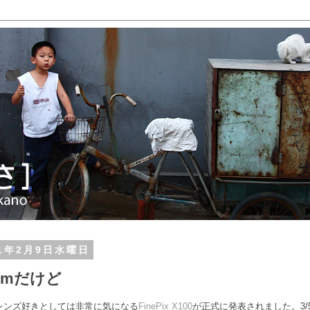
11年2月9日水曜日
mmだけど
mレンズ好きとしては非常に気になる
FinePix X100
が正式に発表されました。3/