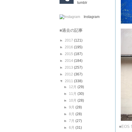
tumblr
Instagram
■過去の記事
►
2017
(121)
►
2016
(195)
►
2015
(187)
►
2014
(184)
►
2013
(257)
►
2012
(367)
▼
2011
(338)
►
12月
(29)
►
11月
(30)
►
10月
(28)
►
9月
(28)
►
8月
(28)
►
7月
(27)
■EOS 
►
6月
(31)