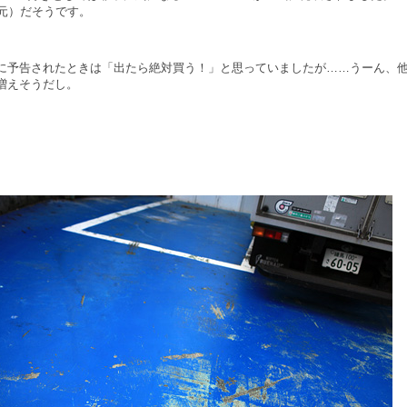
還元）だそうです。
に予告されたときは「出たら絶対買う！」と思っていましたが……うーん、
増えそうだし。