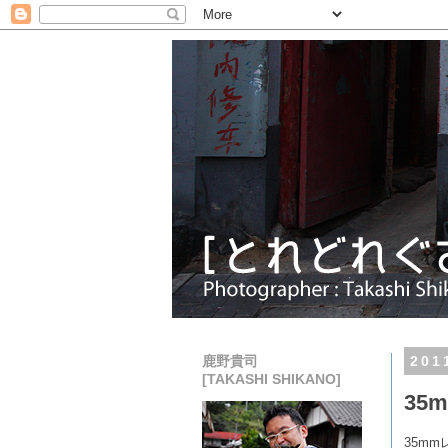
鹿野貴司
20
[TAKASHI SHIKANO]
35
35m