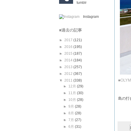
tumblr
Instagram
■過去の記事
►
2017
(121)
►
2016
(195)
►
2015
(187)
►
2014
(184)
►
2013
(257)
►
2012
(367)
■OLYM
▼
2011
(338)
►
12月
(29)
►
11月
(30)
島の打
►
10月
(28)
►
9月
(28)
►
8月
(28)
►
7月
(27)
►
6月
(31)