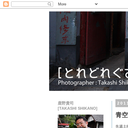
鹿野貴司
20
[TAKASHI SHIKANO]
青空
先週土