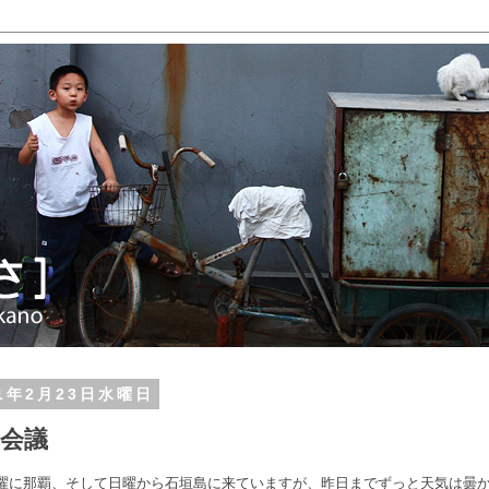
11年2月23日水曜日
会議
曜に那覇、そして日曜から石垣島に来ていますが、昨日までずっと天気は曇