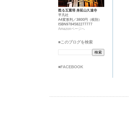
甦る五重塔 身延山久遠寺
平凡社
A4変形判／3800円（税別）
ISBN9784582277777
Amazonページへ
■このブログを検索
■FACEBOOK