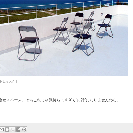
PUS XZ-1
合せスペース。でもこれじゃ気持ちよすぎて“お話”になりませんわな。