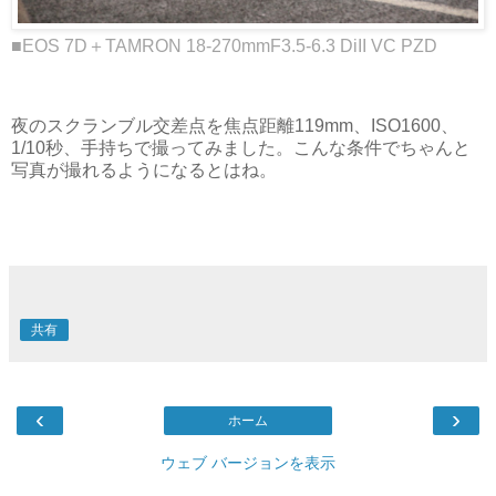
■EOS 7D＋TAMRON 18-270mmF3.5-6.3 DiII VC PZD
夜のスクランブル交差点を焦点距離119mm、ISO1600、
1/10秒、手持ちで撮ってみました。こんな条件でちゃんと
写真が撮れるようになるとはね。
共有
‹
›
ホーム
ウェブ バージョンを表示