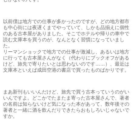
以前僕は地方での仕事が多かったのですが、どの地方都市
も中心街には夜遅くまでやっていて、しかも品揃えに個性
のある古本屋がありました。そこでホテルや帰りの車中で
読む文庫本を買うのが、なんとなく習慣になっていまし
た。
リーマンショックで地方での仕事が激減し、あるいは地方
に行っても古本屋さんがなく（代わりにブックオフがある
けど、旅先で寄りたいとは思わないのです……）、最近は
文庫本といえば成田空港の書店で買ったものばかりです。
まあ新刊もいいんだけど、旅先で買う古本っていうのがい
いんですよ。どこかでたまたま寄った古本屋さんで、著者
の名前は知らないけど気になった本があって、数年後その
著者と一緒に酒を飲んだりできたらおもしろいじゃないで
すか。