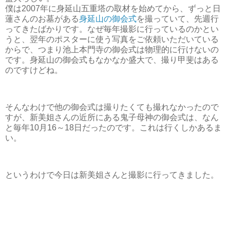
僕は2007年に身延山五重塔の取材を始めてから、ずっと日
蓮さんのお墓がある
身延山の御会式
を撮っていて、先週行
ってきたばかりです。なぜ毎年撮影に行っているのかとい
うと、翌年のポスターに使う写真をご依頼いただいている
からで、つまり池上本門寺の御会式は物理的に行けないの
です。身延山の御会式もなかなか盛大で、撮り甲斐はある
のですけどね。
そんなわけで他の御会式は撮りたくても撮れなかったので
すが、新美姐さんの近所にある鬼子母神の御会式は、なん
と毎年10月16～18日だったのです。これは行くしかあるま
い。
というわけで今日は新美姐さんと撮影に行ってきました。