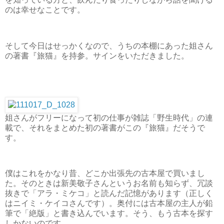
のは幸せなことです。
そして今日はせっかくなので、うちの本棚にあった姐さん
の著書『旅猫』を持参。サインをいただきました。
姐さんがフリーになって初の仕事が雑誌「野生時代」の連
載で、それをまとめた初の著書がこの『旅猫』だそうで
す。
僕はこれをかなり昔、どこか出張先の古本屋で買いまし
た。そのときは新美敬子さんというお名前も知らず、冗談
抜きで「アラ・ミケコ」と読んだ記憶があります（正しく
はニイミ・ケイコさんです）。奥付には古本屋の主人が鉛
筆で「絶版」と書き込んでいます。そう、もう古本を探す
しかないのです。