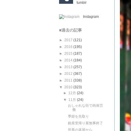
tumblr
Instagram
■過去の記事
►
2017
(121)
►
2016
(195)
►
2015
(187)
►
2014
(184)
►
2013
(257)
►
2012
(367)
►
2011
(338)
▼
2010
(323)
►
12月
(24)
▼
11月
(24)
おしゃれな街で肉体労
働
季節を先取り
銀座里帰り展無事終了
世界の床屋から