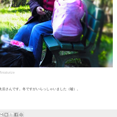
niaturize
太后さんです。冬ですがいらっしゃいました（嘘）。