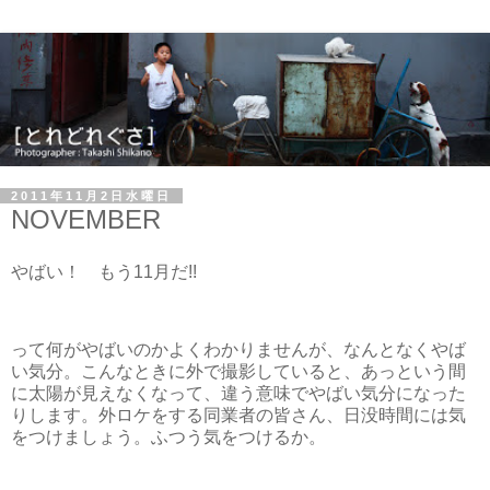
2011年11月2日水曜日
NOVEMBER
やばい！ もう11月だ!!
って何がやばいのかよくわかりませんが、なんとなくやば
い気分。こんなときに外で撮影していると、あっという間
に太陽が見えなくなって、違う意味でやばい気分になった
りします。外ロケをする同業者の皆さん、日没時間には気
をつけましょう。ふつう気をつけるか。