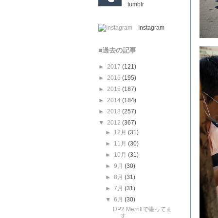
tumblr
Instagram
■過去の記事
►
2017
(121)
►
2016
(195)
►
2015
(187)
►
2014
(184)
►
2013
(257)
▼
2012
(367)
►
12月
(31)
►
11月
(30)
►
10月
(31)
►
9月
(30)
►
8月
(31)
►
7月
(31)
▼
6月
(30)
DP2 Merrillで撮ってま
す