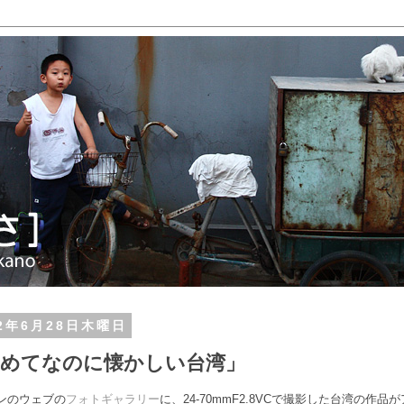
12年6月28日木曜日
初めてなのに懐かしい台湾」
ンのウェブの
フォトギャラリー
に、24-70mmF2.8VCで撮影した台湾の