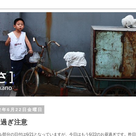
12年6月22日金曜日
み過ぎ注意
ル部分の日付は6/21となっていますが、今日はもう6/22のお昼過ぎです。