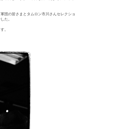
ラ軍団の皆さまとタムロン市川さんセレクショ
でした。
ます。