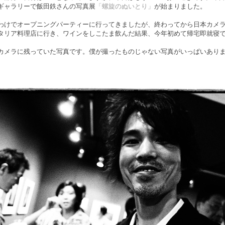
ギャラリーで飯田鉄さんの写真展
「螺旋のぬいとり」
が始まりました。
わけでオープニングパーティーに行ってきましたが、終わってから日本カメ
タリア料理店に行き、ワインをしこたま飲んだ結果、今年初めて帰宅即就寝
カメラに残っていた写真です。僕が撮ったものじゃない写真がいっぱいあり