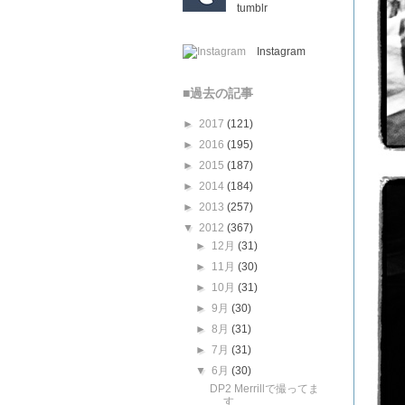
tumblr
Instagram
■過去の記事
►
2017
(121)
►
2016
(195)
►
2015
(187)
►
2014
(184)
►
2013
(257)
▼
2012
(367)
►
12月
(31)
►
11月
(30)
►
10月
(31)
►
9月
(30)
►
8月
(31)
►
7月
(31)
▼
6月
(30)
DP2 Merrillで撮ってま
す