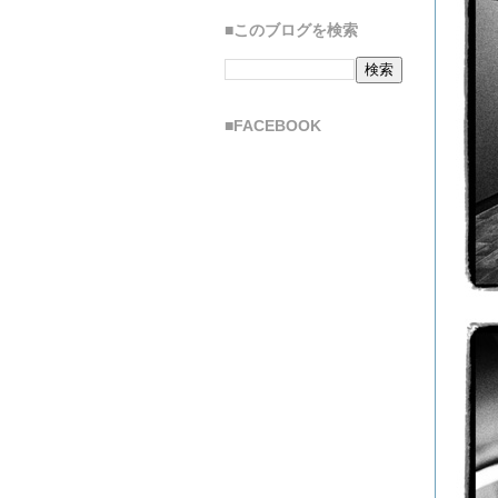
■このブログを検索
■FACEBOOK